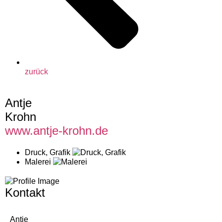
zurück
Antje
Krohn
www.antje-krohn.de
Druck, Grafik
Malerei
Kontakt
Antje