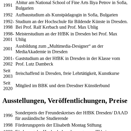
Abitur am National School of Fine Arts Iliya Petrov in Sofia,
1991
Bulgarien
1992
Aufbaustudium als Kunstpädagogin in Sofia, Bulgarien
1992-
Studium an der Hochschule für Bildende Künste in Dresden.
1998
Bei Prof. Ralf Kerbach und Prof. Max Uhlig
1998-
Meisterstudium an der HfBK in Dresden bei Prof. Max
2001
Uhlig
Ausbildung zum „Multimedia-Designer“ an der
2001
MediaAkademie in Dresden
2001-
Gaststudium an der HfBK in Dresden in der Klasse vom
2002
Prof. Lutz Dambeck
Seit
freischaffend in Dresden, freie Lehrtätigkeit, Kunstkurse
2003
Seit
Mitglied im BBK und dem Dresdner Künstlerbund
2020
Ausstellungen, Veröffentlichungen, Preise
Sonderpreis der Freundeskreises der HfBK Dresden/ DAAD
1996
für ausländische Studierende
1998
Förderungspreis der Elisabeth Montag Stiftung