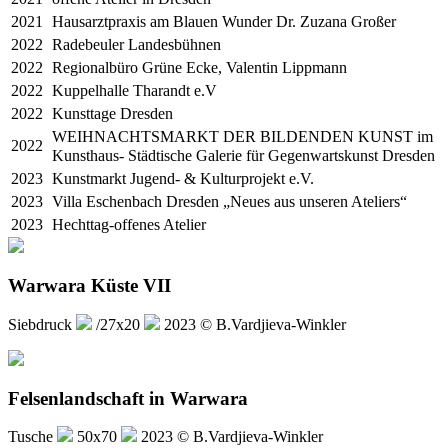
2021
Hausarztpraxis am Blauen Wunder Dr. Zuzana Großer
2022
Radebeuler Landesbühnen
2022
Regionalbüro Grüne Ecke, Valentin Lippmann
2022
Kuppelhalle Tharandt e.V
2022
Kunsttage Dresden
WEIHNACHTSMARKT DER BILDENDEN KUNST im
2022
Kunsthaus- Städtische Galerie für Gegenwartskunst Dresden
2023
Kunstmarkt Jugend- & Kulturprojekt e.V.
2023
Villa Eschenbach Dresden „Neues aus unseren Ateliers“
2023
Hechttag-offenes Atelier
Warwara Küste VII
Siebdruck
/27x20
2023 © B.Vardjieva-Winkler
Felsenlandschaft in Warwara
Tusche
50x70
2023 © B.Vardjieva-Winkler