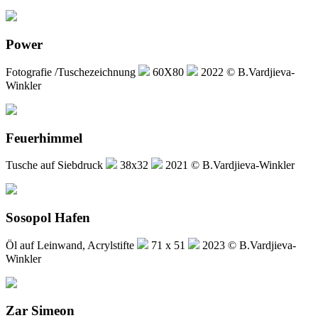
Power
Fotografie /Tuschezeichnung
60X80
2022 © B.Vardjieva-
Winkler
Feuerhimmel
Tusche auf Siebdruck
38x32
2021 © B.Vardjieva-Winkler
Sosopol Hafen
Öl auf Leinwand, Acrylstifte
71 x 51
2023 © B.Vardjieva-
Winkler
Zar Simeon