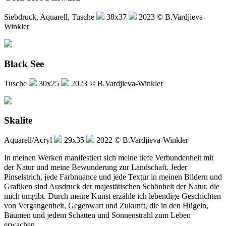
Siebdruck, Aquarell, Tusche
38x37
2023 © B.Vardjieva-
Winkler
Black See
Tusche
30x25
2023 © B.Vardjieva-Winkler
Skalite
Aquarell/Acryl
29x35
2022 © B.Vardjieva-Winkler
In meinen Werken manifestiert sich meine tiefe Verbundenheit mit
der Natur und meine Bewunderung zur Landschaft. Jeder
Pinselstrich, jede Farbnuance und jede Textur in meinen Bildern und
Grafiken sind Ausdruck der majestätischen Schönheit der Natur, die
mich umgibt. Durch meine Kunst erzähle ich lebendige Geschichten
von Vergangenheit, Gegenwart und Zukunft, die in den Hügeln,
Bäumen und jedem Schatten und Sonnenstrahl zum Leben
erwachen.