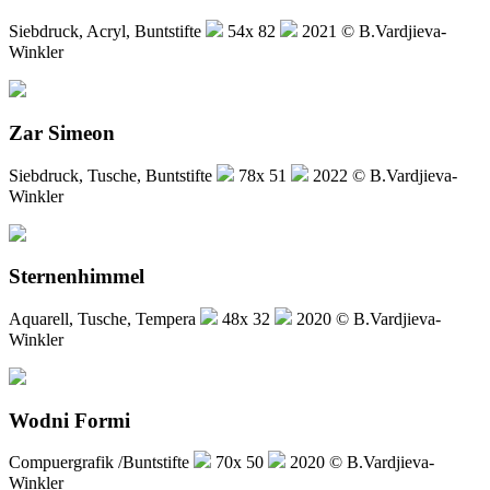
Siebdruck, Acryl, Buntstifte
54x 82
2021 © B.Vardjieva-
Winkler
Zar Simeon
Siebdruck, Tusche, Buntstifte
78x 51
2022 © B.Vardjieva-
Winkler
Sternenhimmel
Aquarell, Tusche, Tempera
48x 32
2020 © B.Vardjieva-
Winkler
Wodni Formi
Compuergrafik /Buntstifte
70x 50
2020 © B.Vardjieva-
Winkler