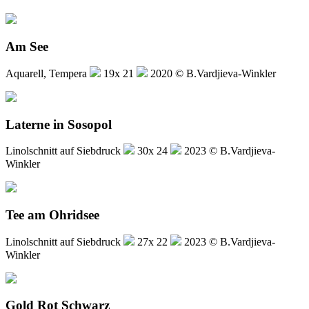
Am See
Aquarell, Tempera
19x 21
2020 © B.Vardjieva-Winkler
Laterne in Sosopol
Linolschnitt auf Siebdruck
30x 24
2023 © B.Vardjieva-
Winkler
Tee am Ohridsee
Linolschnitt auf Siebdruck
27x 22
2023 © B.Vardjieva-
Winkler
Gold Rot Schwarz