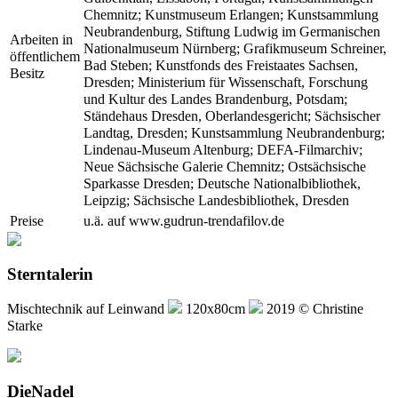
Chemnitz; Kunstmuseum Erlangen; Kunstsammlung
Neubrandenburg, Stiftung Ludwig im Germanischen
Arbeiten in
Nationalmuseum Nürnberg; Grafikmuseum Schreiner,
öffentlichem
Bad Steben; Kunstfonds des Freistaates Sachsen,
Besitz
Dresden; Ministerium für Wissenschaft, Forschung
und Kultur des Landes Brandenburg, Potsdam;
Ständehaus Dresden, Oberlandesgericht; Sächsischer
Landtag, Dresden; Kunstsammlung Neubrandenburg;
Lindenau-Museum Altenburg; DEFA-Filmarchiv;
Neue Sächsische Galerie Chemnitz; Ostsächsische
Sparkasse Dresden; Deutsche Nationalbibliothek,
Leipzig; Sächsische Landesbibliothek, Dresden
Preise
u.ä. auf www.gudrun-trendafilov.de
Sterntalerin
Mischtechnik auf Leinwand
120x80cm
2019 © Christine
Starke
DieNadel