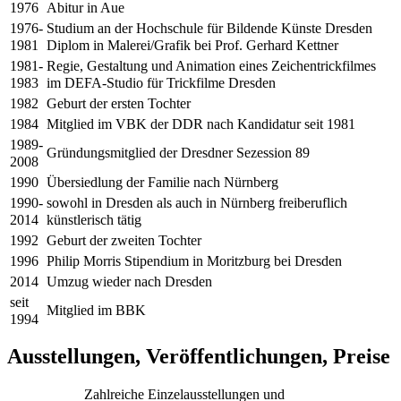
1976
Abitur in Aue
1976-
Studium an der Hochschule für Bildende Künste Dresden
1981
Diplom in Malerei/Grafik bei Prof. Gerhard Kettner
1981-
Regie, Gestaltung und Animation eines Zeichentrickfilmes
1983
im DEFA-Studio für Trickfilme Dresden
1982
Geburt der ersten Tochter
1984
Mitglied im VBK der DDR nach Kandidatur seit 1981
1989-
Gründungsmitglied der Dresdner Sezession 89
2008
1990
Übersiedlung der Familie nach Nürnberg
1990-
sowohl in Dresden als auch in Nürnberg freiberuflich
2014
künstlerisch tätig
1992
Geburt der zweiten Tochter
1996
Philip Morris Stipendium in Moritzburg bei Dresden
2014
Umzug wieder nach Dresden
seit
Mitglied im BBK
1994
Ausstellungen, Veröffentlichungen, Preise
Zahlreiche Einzelausstellungen und