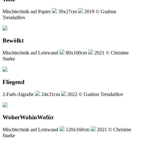
Mischtechnik auf Papier
39x27cm
2019 © Gudrun
Trendafilov
Bewölkt
Mischtechnik auf Leinwand
80x100cm
2021 © Christine
Starke
Fliegend
2-Farb-Algrafie
24x31cm
2022 © Gudrun Trendafilov
WoherWohinWofür
Mischtechnik auf Leinwand
120x160cm
2021 © Christine
Starke