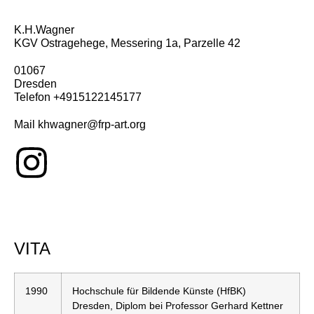
K.H.Wagner
KGV Ostragehege, Messering 1a, Parzelle 42
01067
Dresden
Telefon +4915122145177
Mail khwagner@frp-art.org
VITA
1990
Hochschule für Bildende Künste (HfBK)
Dresden, Diplom bei Professor Gerhard Kettner