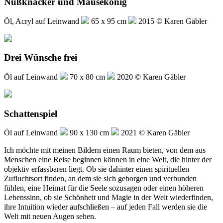
Nußknacker und Mausekönig
Öl, Acryl auf Leinwand
65 x 95 cm
2015 © Karen Gäbler
Drei Wünsche frei
Öl auf Leinwand
70 x 80 cm
2020 © Karen Gäbler
Schattenspiel
Öl auf Leinwand
90 x 130 cm
2021 © Karen Gäbler
Ich möchte mit meinen Bildern einen Raum bieten, von dem aus
Menschen eine Reise beginnen können in eine Welt, die hinter der
objektiv erfassbaren liegt. Ob sie dahinter einen spirituellen
Zufluchtsort finden, an dem sie sich geborgen und verbunden
fühlen, eine Heimat für die Seele sozusagen oder einen höheren
Lebenssinn, ob sie Schönheit und Magie in der Welt wiederfinden,
ihre Intuition wieder aufschließen – auf jeden Fall werden sie die
Welt mit neuen Augen sehen.