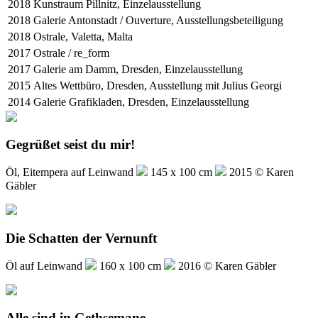
2018
Kunstraum Pillnitz, Einzelausstellung
2018
Galerie Antonstadt / Ouverture, Ausstellungsbeteiligung
2018
Ostrale, Valetta, Malta
2017
Ostrale / re_form
2017
Galerie am Damm, Dresden, Einzelausstellung
2015
Altes Wettbüro, Dresden, Ausstellung mit Julius Georgi
2014
Galerie Grafikladen, Dresden, Einzelausstellung
Gegrüßet seist du mir!
Öl, Eitempera auf Leinwand
145 x 100 cm
2015 © Karen
Gäbler
Die Schatten der Vernunft
Öl auf Leinwand
160 x 100 cm
2016 © Karen Gäbler
Alle sind in Gethsemane