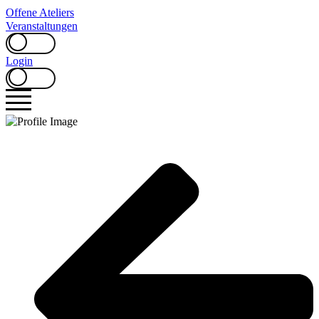
Zum
Offene Ateliers
Inhalt
Veranstaltungen
springen
Login