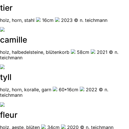
tier
holz, horn, stahl
16cm
2023 © n. teichmann
camille
holz, halbedelsteine, blütenkorb
58cm
2021 © n.
teichmann
tyll
holz, horn, koralle, garn
60*16cm
2022 © n.
teichmann
fleur
holz, aeste, blüten
34cm
2020 © n. teichmann